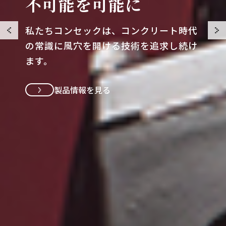
不可能を可能に
私たちコンセックは、コンクリート時代
の常識に
風穴を開ける技術を追求し続け
ます。
サービス情報を見る
サービス情報を見る
企業情報を見る
企業情報を見る
製品情報を見る
製品情報を見る
製品情報を見る