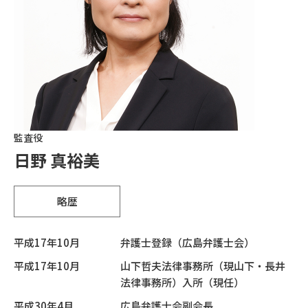
監査役
日野 真裕美
略歴
平成17年10月
弁護士登録（広島弁護士会）
平成17年10月
山下哲夫法律事務所（現山下・長井
法律事務所）入所（現任）
平成30年4月
広島弁護士会副会長