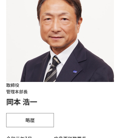
取締役
管理本部長
岡本 浩一
略歴