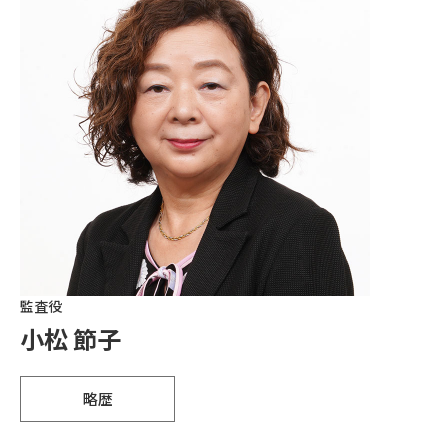
監査役
小松 節子
略歴