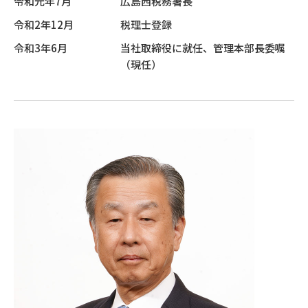
令和元年7月
広島西税務署長
令和2年12月
税理士登録
令和3年6月
当社取締役に就任、管理本部長委嘱
（現任）