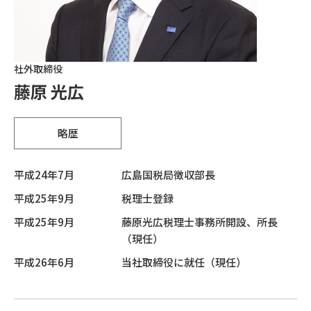
社外取締役
藤原 光広
略歴
平成24年7月
広島国税局徴収部長
平成25年9月
税理士登録
平成25年9月
藤原光広税理士事務所開設、所長
（現任）
平成26年6月
当社取締役に就任（現任）