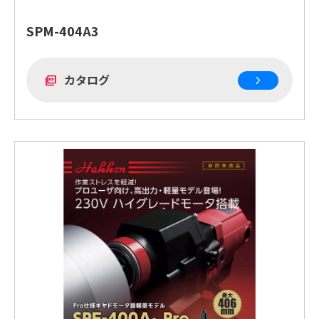
SPM-404A3
カタログ
picture_as_pdf