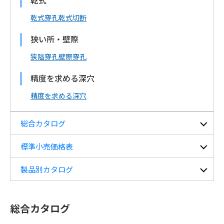
乾式
乾式穿孔
乾式切断
狭い所‧壁際
狭隘穿孔
壁際穿孔
精度を求める深穴
精度を求める深穴
総合カタログ
標準小売価格表
製品別カタログ
総合カタログ