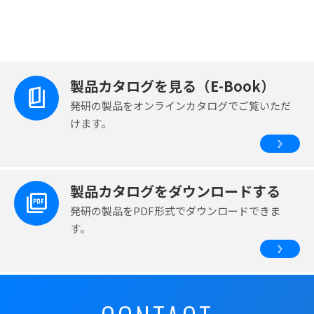
製品カタログを見る（E-Book）
book_5
発研の製品をオンラインカタログでご覧いただ
けます。
製品カタログをダウンロードする
picture_as_pdf
発研の製品をPDF形式でダウンロードできま
す。