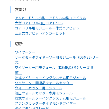
穴あけ
アンカードリル
小型コアドリル
中型コアドリル
大型コアドリル
油圧コアドリル
コアドリル用モジュール
一体式コアビット
三点式コアビット
アンカービット
切断
ワイヤーソー
サーボモータワイヤーソー用モジュール（DSMEシリー
ズ）
ワイヤーソー用モジュール（DSME,DSMシリーズ 共
通）
乾式ワイヤーソーイングシステム用モジュール
ワイヤーソー関連品
ウォールカッター
ウォールカッター用モジュール
油圧ウォールカッター専用モジュール
乾式ウォールソーイングシステム用モジュール
プランジカッター
ダイヤモンドワイヤー
ダイヤモンドブレード