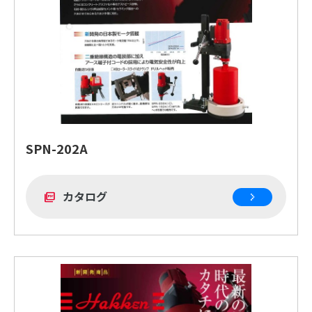
SPN-202A
カタログ
picture_as_pdf