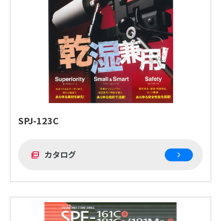
SPJ-123C
カタログ
picture_as_pdf