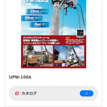
UPW-100A
カタログ
picture_as_pdf