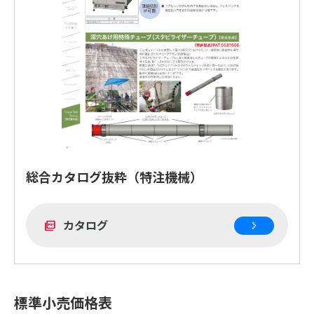
総合カタログ抜粋（特注機械）
カタログ
picture_as_pdf
標準小売価格表