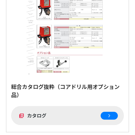
総合カタログ抜粋（コアドリル用オプション
品）
カタログ
picture_as_pdf