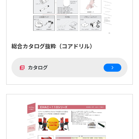
総合カタログ抜粋（コアドリル）
カタログ
picture_as_pdf