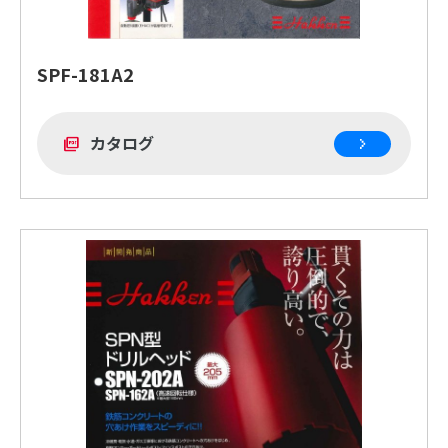
SPF-181A2
カタログ
picture_as_pdf