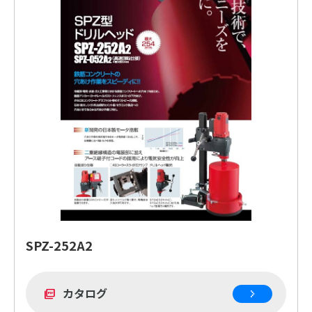
SPZ-252A2
カタログ
picture_as_pdf