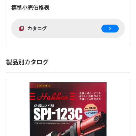
標準小売価格表
カタログ
picture_as_pdf
製品別カタログ