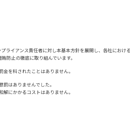
ンプライアンス責任者に対し本基本方針を展開し、各社におけ
贈賄防止の徹底に取り組んでいます。
る罰金を科されたことはありません。
る懲罰はありませんでした。
、和解にかかるコストはありません。