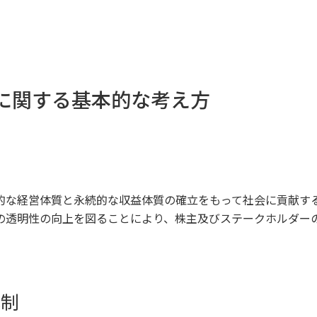
スに関する基本的な考え方
的な経営体質と永続的な収益体質の確立をもって社会に貢献す
の透明性の向上を図ることにより、株主及びステークホルダー
体制