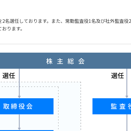
を2名選任しております。また、常勤監査役1名及び社外監査役
ております。