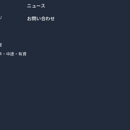
ニュース
ジ
お問い合わせ
度
卒・中途・有資