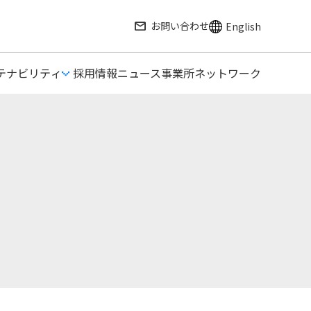
mail
お問い合わせ
English
テナビリティ
採用情報
ニュース
事業所ネットワーク