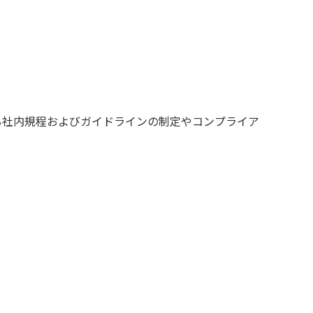
る社内規程およびガイドラインの制定やコンプライア