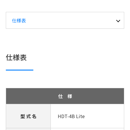
仕様表
仕様表
仕 様
型 式 名
HDT-4B Lite