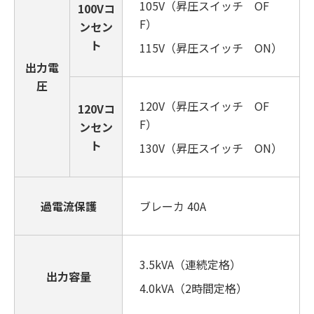
105V（昇圧スイッチ OF
100Vコ
F）
ンセン
ト
115V（昇圧スイッチ ON）
出力電
圧
120V（昇圧スイッチ OF
120Vコ
F）
ンセン
ト
130V（昇圧スイッチ ON）
過電流保護
ブレーカ 40A
3.5kVA（連続定格）
出力容量
4.0kVA（2時間定格）