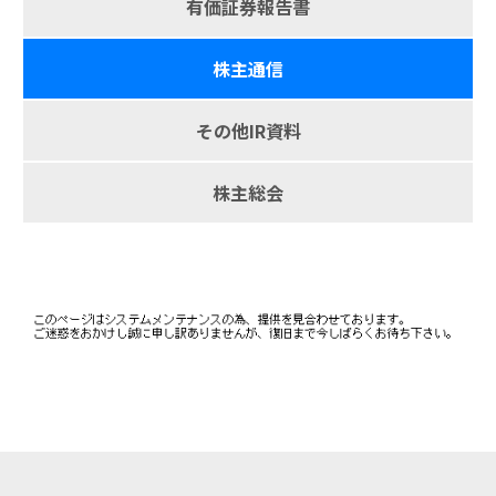
有価証券報告書
株主通信
その他IR資料
株主総会