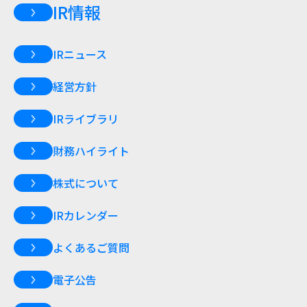
IR情報
IRニュース
経営方針
IRライブラリ
財務ハイライト
株式について
IRカレンダー
よくあるご質問
電子公告