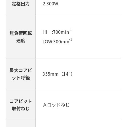
定格出力
2,300W
-1
HI :700min
無負荷回転
速度
-1
LOW:300min
最大コアビ
355mm（14”）
ット呼径
コアビット
Ａロッドねじ
取付ねじ