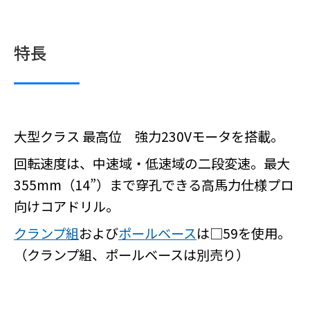
特長
大型クラス 最高位 強力230Vモータを搭載。
回転速度は、中速域・低速域の二段変速。最大
355mm（14”）まで穿孔できる高馬力仕様プロ
向けコアドリル。
クランプ組
および
ポールベース
は□59を使用。
（クランプ組、ポールベースは別売り）