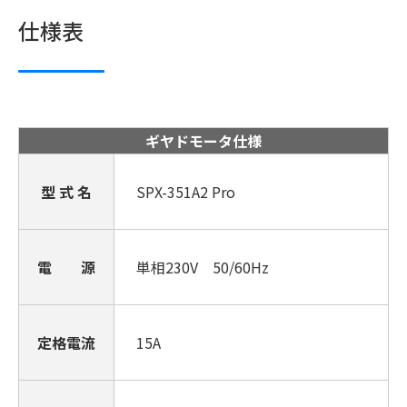
仕様表
ギヤドモータ仕様
型 式 名
SPX-351A2 Pro
電 源
単相230V 50/60Hz
定格電流
15A