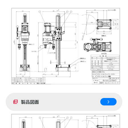
製品図面
picture_as_pdf