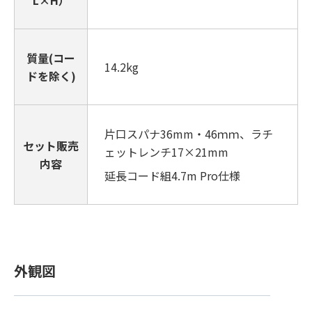
質量(コー
14.2kg
ドを除く)
片口スパナ36mm・46ｍｍ、ラチ
セット販売
ェットレンチ17×21mm
内容
延長コード組4.7m Pro仕様
外観図